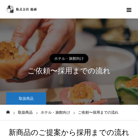
ホテル・旅館向け
ご依頼〜採用までの流れ
取扱商品
取扱商品
ホテル・旅館向け
ご依頼〜採用までの流れ
ホーム
新商品のご提案から採用までの流れ