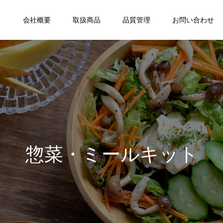
ト
会社概要
取扱商品
品質管理
お問い合わせ
惣菜・ミールキット