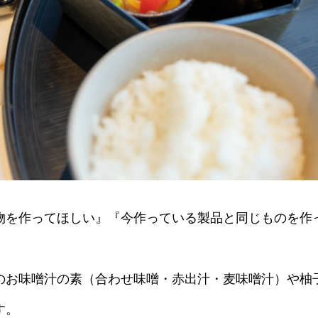
物を作ってほしい』『今作っている製品と同じものを作
のお味噌汁の素（合わせ味噌・赤出汁・麦味噌汁）や柚
す。