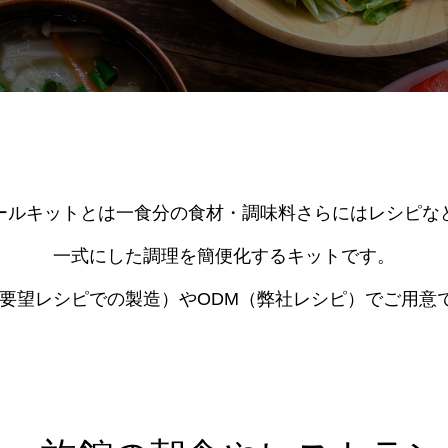
ールキットとは一食分の食材・調味料さらにはレシピな
一式にした調理を簡便化するキットです。
ご要望レシピでの製造）やODM（弊社レシピ）でご用意