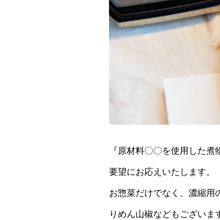
『原材料〇〇を使用した煮
要望にお応えいたします。
お惣菜だけでなく、濃縮用
りめん山椒などもございま