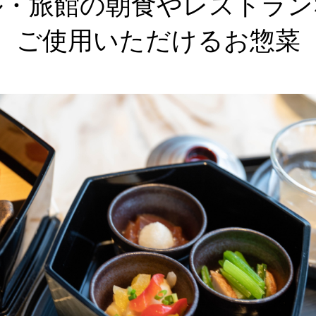
ル・旅館の朝食や
レストラン
ご使用いただけるお惣菜