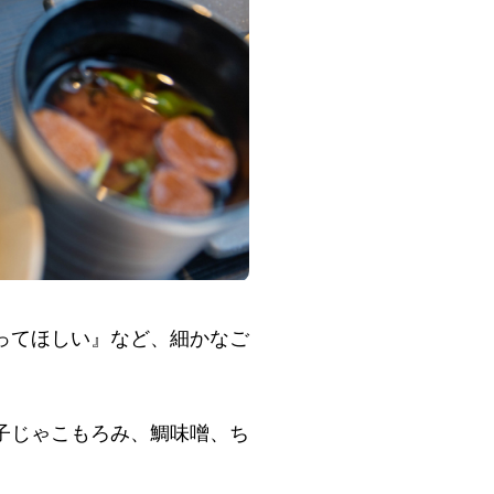
ってほしい』など、細かなご
子じゃこもろみ、鯛味噌、ち