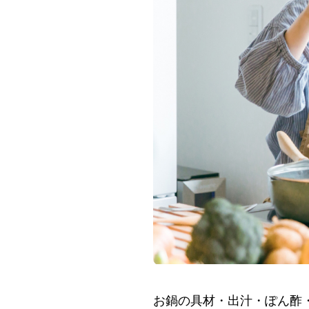
お鍋の具材・出汁・ぽん酢