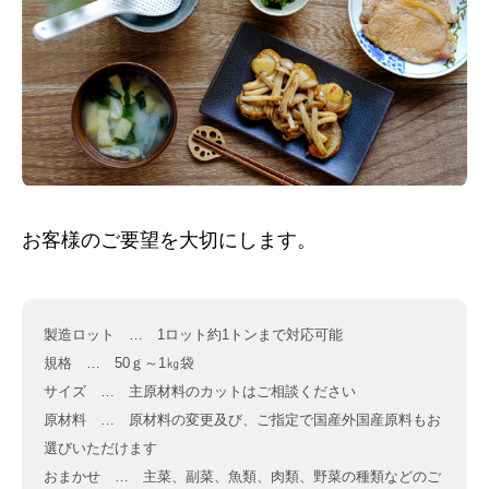
お客様のご要望を大切にします。
製造ロット … 1ロット約1トンまで対応可能
規格 … 50ｇ～1㎏袋
サイズ … 主原材料のカットはご相談ください
原材料 … 原材料の変更及び、ご指定で国産外国産原料もお
選びいただけます
おまかせ … 主菜、副菜、魚類、肉類、野菜の種類などのご